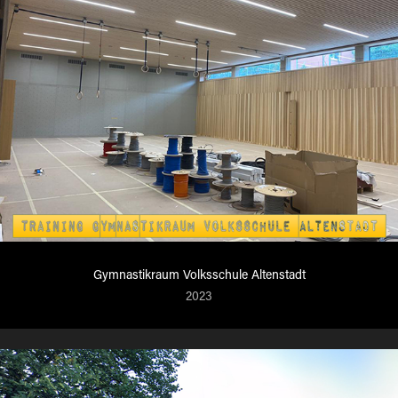
Gymnastikraum Volksschule Altenstadt
2023