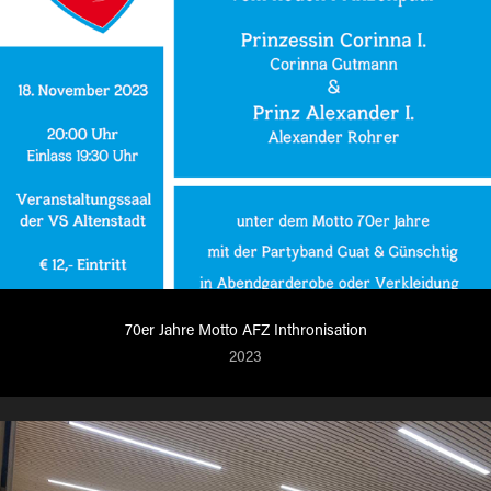
70er Jahre Motto AFZ Inthronisation
2023