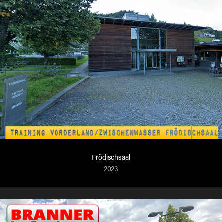
Frödischsaal
2023