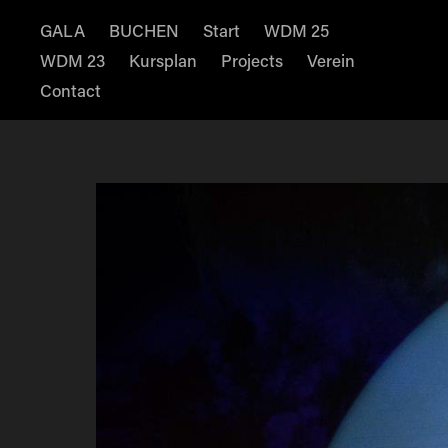
GALA
BUCHEN
Start
WDM 25
WDM 23
Kursplan
Projects
Verein
Contact