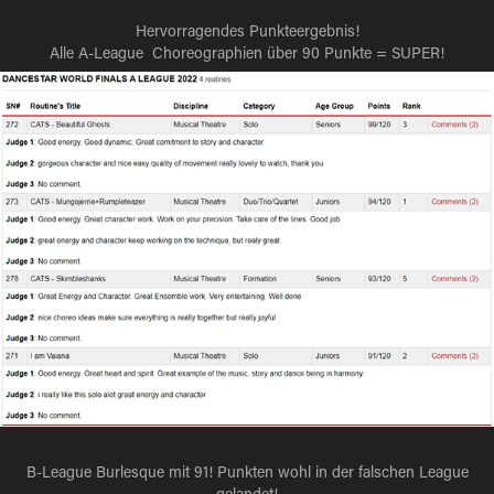
Hervorragendes Punkteergebnis!
Alle A-League Choreographien über 90 Punkte = SUPER!
B-League Burlesque mit 91! Punkten wohl in der falschen League
gelandet!