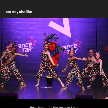
You may also like
Beat Bugs - All We Need Is Love