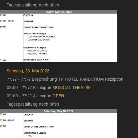
Tagesgestaltung noch offen​​​​​​​
Samstag, 28. Mai 2022
??:?? - ??:?? Besprechung TP HOTEL PARENTIUM Rezeption
09:00 - ??:?? B-League
MUSICAL THEATRE
09:00 - ??:?? A-League
OPEN
Tagesgestaltung noch offen​​​​​​​