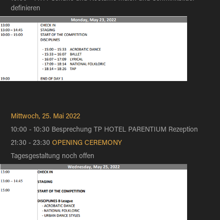
definieren​​​​​​​
Mittwoch, 25. Mai 2022
10:00 - 10:30 Besprechung TP HOTEL PARENTIUM Rezeption
21:30 - 23:30
OPENING CEREMONY
Tagesgestaltung noch offen​​​​​​​