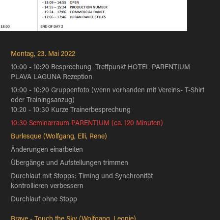
Montag, 23. Mai 2022
10:00 - 10:20 Besprechung Treffpunkt HOTEL PARENTIUM
PLAVA LAGUNA Rezeption
10:00 - 10:20 Gruppenfoto (wenn vorhanden mit Vereins- T-Shirt
oder Trainingsanzug)
10:20 - 10:30 Kurze Trainerbesprechung
10:30 Seminarraum PARENTIUM (ca. 120 Minuten)
Burlesque (Wolfgang, Elli, Rene)
Änderungen einarbeiten
Übergänge und Aufstellungen trimmen
Durchlauf mit Stopps: Timing und Synchronität
kontrollieren verbessern
Durchlauf ohne Stopp
Brave - Touch the Sky (Wolfgang, Leonie)