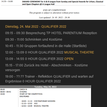
Dienstag, 24. Mai 2022 -
QUALIFIER 2022
09:15 - 09:30 Besprechung TP HOTEL PARENTIUM Rezeption
09:30 - 11:00 Schminken und Kostüme
10:45 - 11:30 Gruppen fortlaufend in die Halle (Startliste)
12:00 - 13:09 0 HOUR QUALIFIER 2022
MUSICAL THEATRE
13:09 - 14:55 0 HOUR QUALIFIER 2022
OPEN
15:15 - 17:00 Zurück ins Hotel - Abschminken - Kostüme
versorgen
19:00 - ??:?? Trainer - Reflektion QUALIFIER und warten auf
Ergebnisse 0 HOUR QUALIFIER 2022